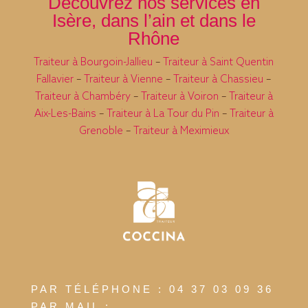
Découvrez nos services en
Isère, dans l’ain et dans le
Rhône
Traiteur à Bourgoin-Jallieu
–
Traiteur à Saint Quentin
Fallavier
–
Traiteur à Vienne
–
Traiteur à Chassieu
–
Traiteur à Chambéry
–
Traiteur à Voiron
–
Traiteur à
Aix-Les-Bains
–
Traiteur à La Tour du Pin
–
Traiteur à
Grenoble
–
Traiteur à Meximieux
PAR TÉLÉPHONE : 04 37 03 09 36
PAR MAIL :