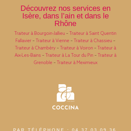
Découvrez nos services en
Isère, dans l’ain et dans le
Rhône
Traiteur à Bourgoin-Jallieu
–
Traiteur à Saint Quentin
Fallavier
–
Traiteur à Vienne
–
Traiteur à Chassieu
–
Traiteur à Chambéry
–
Traiteur à Voiron
–
Traiteur à
Aix-Les-Bains
–
Traiteur à La Tour du Pin
–
Traiteur à
Grenoble
–
Traiteur à Meximieux
PAR TÉLÉPHONE : 04 37 03 09 36