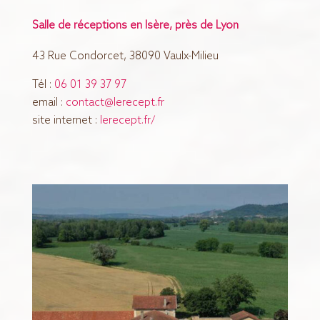
Salle de réceptions en Isère, près de Lyon
43 Rue Condorcet, 38090 Vaulx-Milieu
Tél :
06 01 39 37 97
email :
contact@lerecept.fr
site internet :
lerecept.fr/