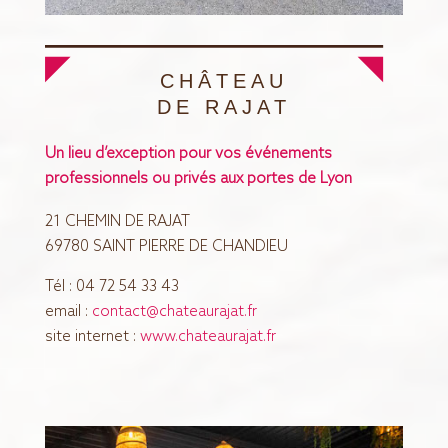
CHÂTEAU
DE RAJAT
Un lieu d’exception pour vos événements
professionnels ou privés aux portes de Lyon
21 CHEMIN DE RAJAT
69780 SAINT PIERRE DE CHANDIEU
Tél : 04 72 54 33 43
email :
contact@chateaurajat.fr
site internet :
www.chateaurajat.fr