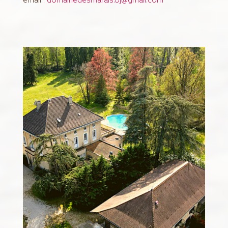
email :
domainedesmarais.bj@gmail.com