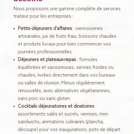
Nous proposons une gamme complète de services
traiteur pour les entreprises :
Petits-déjeuners d’affaires
: viennoiseries
artisanales, jus de fruits frais, boissons chaudes
et produits locaux pour bien commencer vos
journées professionnelles.
Déjeuners et plateaux-repas
: formules
équilibrées et savoureuses, servies froides ou
chaudes, livrées directement dans vos bureaux
ou salles de réunion. Menus régulièrement
renouvelés, avec alternatives végétariennes,
sans porc ou sans gluten.
Cocktails déjeunatoires et dinatoires
:
assortiments salés et sucrés, verrines, mini-
sandwichs, animations culinaires (plancha,
découpe) pour vos inaugurations, pots de départ