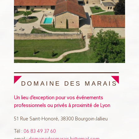
DOMAINE DES MARAIS
Un lieu d’exception pour vos événements
professionnels ou privés à proximité de Lyon
51 Rue Saint-Honoré, 38300 Bourgoin-Jallieu
Tél :
06 83 49 37 60