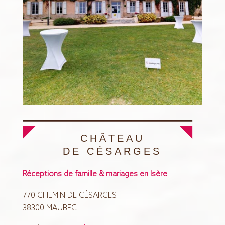
CHÂTEAU
DE CÉSARGES
Réceptions de famille & mariages en Isère
770 CHEMIN DE CÉSARGES
38300 MAUBEC