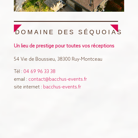
DOMAINE DES SÉQUOIAS
Un lieu de prestige pour toutes vos réceptions
54 Vie de Boussieu, 38300 Ruy-Montceau
Tél :
04 69 96 33 38
email :
contact@bacchus-events.fr
site internet :
bacchus-events.fr