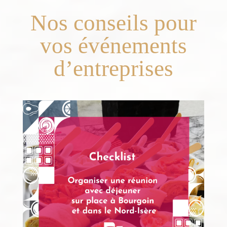
Nos conseils pour
vos événements
d’entreprises