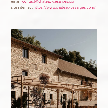
email :
contact@chateau-cesarges.com
site internet :
https://www.chateau-cesarges.com/