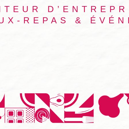
ITEUR D’ENTREPR
UX-REPAS & ÉVÉ