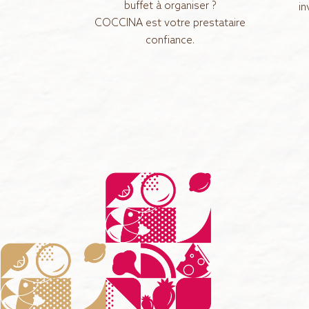
buffet à organiser ?
in
COCCINA est votre prestataire
confiance.