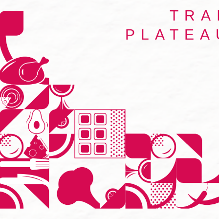
TRA
PLATEA