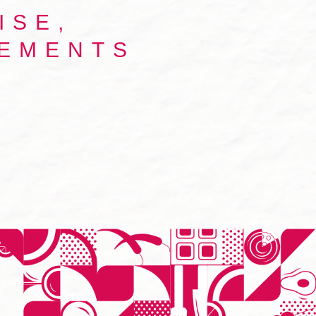
ISE,
NEMENTS